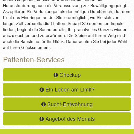
Herausforderung auch die Voraussetzung zur Bewältigung gelegt.
Akzeptieren Sie Verletzungen als den nötigen Durchbruch, der dem
Licht das Eindringen an der Stelle ermöglicht, wo Sie sich vor
langer Zeit verbarrikadiert hatten. Sobald Sie den ersten Impuls
finden, beginnt die Sonne bereits, Ihr prachtvolles Ganzes wieder
auszuleuchten und zu erwärmen. Die Steine auf Ihrem Weg sind
auch die Bausteine für Ihr Glück. Daher achten Sie bei jeder Wahl
auf Ihren Glücksmoment.
Patienten-Services
Checkup
Ein Leben am Limit?
Sucht-Entwöhnung
Angebot des Monats