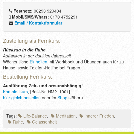
Festnetz:
06293 929404
Mobil/SMS/Whats:
0170 4752291
Email / Kontaktformular
Zustellung als Fernkurs:
Rückzug in die Ruhe
Auftanken in der dunklen Jahreszeit
Wöchentliche
Einheiten
mit Workbook und Übungen auch für zu
Hause, sowie Telefon-Hotline bei Fragen
Bestellung Fernkurs:
Ausführung Zeit- und ortsunabhängig!
Komplettkurs
, [Best-Nr. HM211001]
hier gleich bestellen
oder im
Shop
stöbern
Tags:
Life-Balance
,
Meditation
,
innerer Frieden
,
Ruhe
,
Gelassenheit